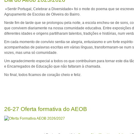
«Sentir Portugal, Celebrar a Diversidade» foi o mote do poema que se escrev
Agrupamento de Escolas de Oliveira do Bairro.
Neste fim de tarde que se prolongou pela noite, a escola encheu-se de sons, co
que convivem diariamente na nossa comunidade educativa. Entre exposições de
diferentes idades e origens partilharam talentos, tradições e histórias, num ve
Em cada momento de convívio sentia-se alegria, entusiasmo e um forte espírito 
acompanhadas de palavras escritas em várias línguas, transformaram-se num sím
vozes, mas uma só comunidade.
Um agradecimento especial a todos os que contribuíram para tornar este dia tã
e Encarregados de Educação que não faltaram à chamada.
No final, todos ficamos de coração cheio e feliz.
26-27 Oferta formativa do AEOB