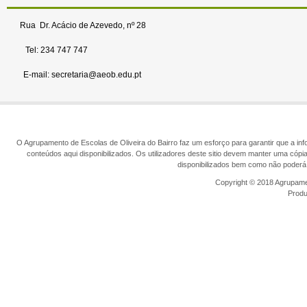
Rua Dr. Acácio de Azevedo, nº 28
Tel: 234 747 747
E-mail: secretaria@aeob.edu.pt
O Agrupamento de Escolas de Oliveira do Bairro faz um esforço para garantir que a info
conteúdos aqui disponibilizados. Os utilizadores deste sitio devem manter uma cópi
disponibilizados bem como não poderá 
Copyright © 2018 Agrupamen
Prod