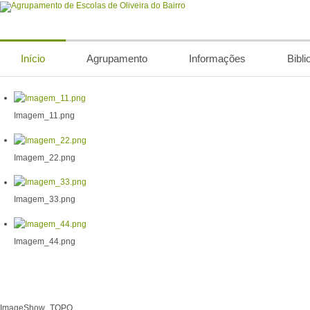
Início
Agrupamento
Informações
Bibli
Imagem_11.png
Imagem_22.png
Imagem_33.png
Imagem_44.png
ImageShow_TOPO