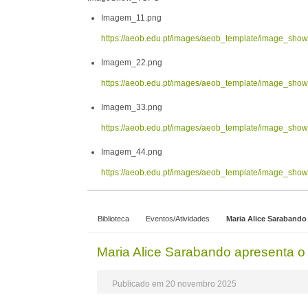
Imagem_11.png
https://aeob.edu.pt/images/aeob_template/image_sh
Imagem_22.png
https://aeob.edu.pt/images/aeob_template/image_sh
Imagem_33.png
https://aeob.edu.pt/images/aeob_template/image_sh
Imagem_44.png
https://aeob.edu.pt/images/aeob_template/image_sh
Biblioteca
Eventos/Atividades
Maria Alice Sarabando
Maria Alice Sarabando apresenta o
Publicado em 20 novembro 2025