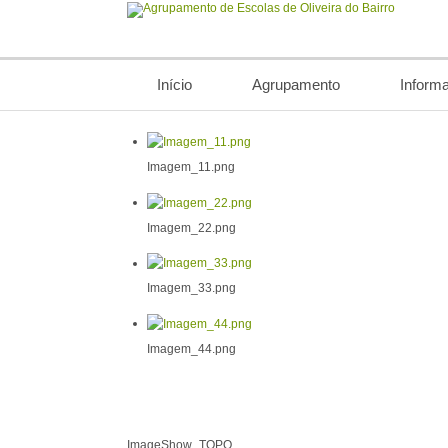
Início
Agrupamento
Inform
Imagem_11.png
Imagem_22.png
Imagem_33.png
Imagem_44.png
ImageShow_TOPO