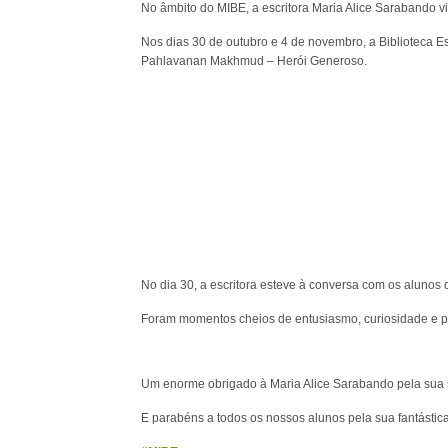
No âmbito do MIBE, a escritora Maria Alice Sarabando vis
Nos dias 30 de outubro e 4 de novembro, a Biblioteca E
Pahlavanan Makhmud – Herói Generoso.
No dia 30, a escritora esteve à conversa com os alunos d
Foram momentos cheios de entusiasmo, curiosidade e par
Um enorme obrigado à Maria Alice Sarabando pela sua sim
E parabéns a todos os nossos alunos pela sua fantástica