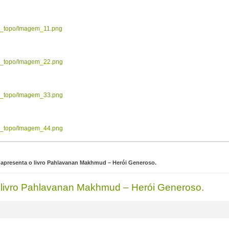
ow_topo/Imagem_11.png
ow_topo/Imagem_22.png
ow_topo/Imagem_33.png
ow_topo/Imagem_44.png
 apresenta o livro Pahlavanan Makhmud – Herói Generoso.
 livro Pahlavanan Makhmud – Herói Generoso.