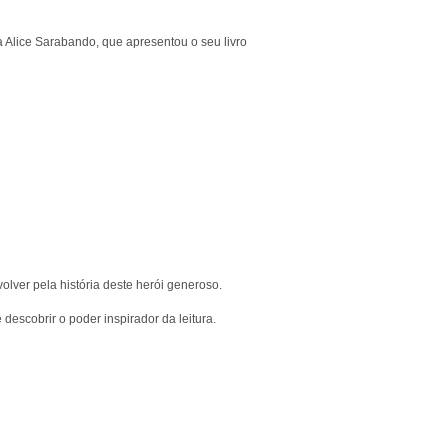
a Alice Sarabando, que apresentou o seu livro
olver pela história deste herói generoso.
escobrir o poder inspirador da leitura.