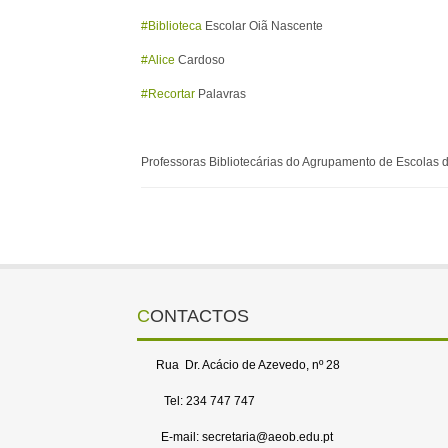
#Biblioteca
Escolar Oiã Nascente
#Alice
Cardoso
#Recortar
Palavras
Professoras Bibliotecárias do Agrupamento de Escolas d
CONTACTOS
Rua Dr. Acácio de Azevedo, nº 28
Tel: 234 747 747
E-mail: secretaria@aeob.edu.pt