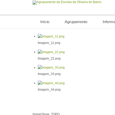
Início
Agrupamento
Inform
Imagem_11.png
Imagem_22.png
Imagem_33.png
Imagem_44.png
ImageShow_TOPO