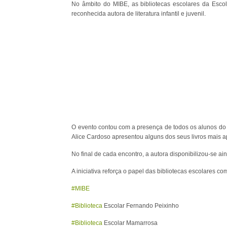
No âmbito do MIBE, as bibliotecas escolares da Esco
reconhecida autora de literatura infantil e juvenil.
O evento contou com a presença de todos os alunos do 1.
Alice Cardoso apresentou alguns dos seus livros mais a
No final de cada encontro, a autora disponibilizou-se a
A iniciativa reforça o papel das bibliotecas escolares 
#MIBE
#Biblioteca
Escolar Fernando Peixinho
#Biblioteca
Escolar Mamarrosa