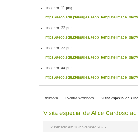
Imagem_11.png
https://aeob.edu.pt/images/aeob_template/image_sh
Imagem_22.png
https://aeob.edu.pt/images/aeob_template/image_sh
Imagem_33.png
https://aeob.edu.pt/images/aeob_template/image_sh
Imagem_44.png
https://aeob.edu.pt/images/aeob_template/image_sh
Biblioteca
Eventos/Atividades
Visita especial de Al
Visita especial de Alice Cardoso 
Publicado em 20 novembro 2025