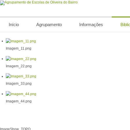
Início
Agrupamento
Informações
Bibli
Imagem_11.png
Imagem_22.png
Imagem_33.png
Imagem_44.png
ImageShow_TOPO