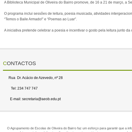
A Biblioteca Municipal de Oliveira do Bairro promove, de 16 a 21 de março, a S
O programa inclui sessões de leitura, poesia musicada, atividades intergeracio
“Temos o Baile Armado!” e “Poemas ao Luar”.
A iniciativa pretende celebrar a poesia e incentivar o gosto pela leitura junto 
CONTACTOS
Rua Dr. Acácio de Azevedo, nº 28
Tel: 234 747 747
E-mail: secretaria@aeob.edu.pt
O Agrupamento de Escolas de Oliveira do Bairro faz um esforço para garantir que a info