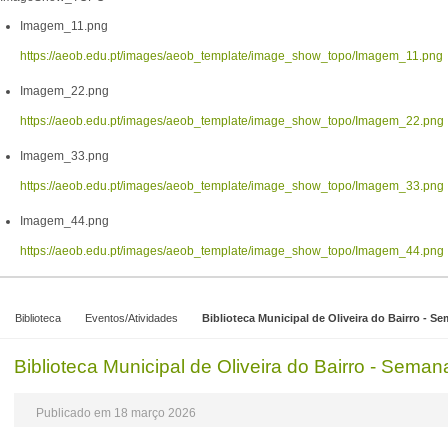
Imagem_11.png
https://aeob.edu.pt/images/aeob_template/image_show_topo/Imagem_11.png
Imagem_22.png
https://aeob.edu.pt/images/aeob_template/image_show_topo/Imagem_22.png
Imagem_33.png
https://aeob.edu.pt/images/aeob_template/image_show_topo/Imagem_33.png
Imagem_44.png
https://aeob.edu.pt/images/aeob_template/image_show_topo/Imagem_44.png
Biblioteca
Eventos/Atividades
Biblioteca Municipal de Oliveira do Bairro - S
Biblioteca Municipal de Oliveira do Bairro - Sema
Publicado em 18 março 2026