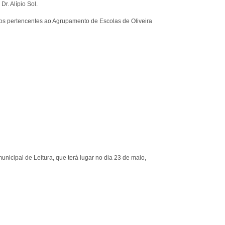
Dr. Alípio Sol.
os pertencentes ao Agrupamento de Escolas de Oliveira
municipal de Leitura, que terá lugar no dia 23 de maio,