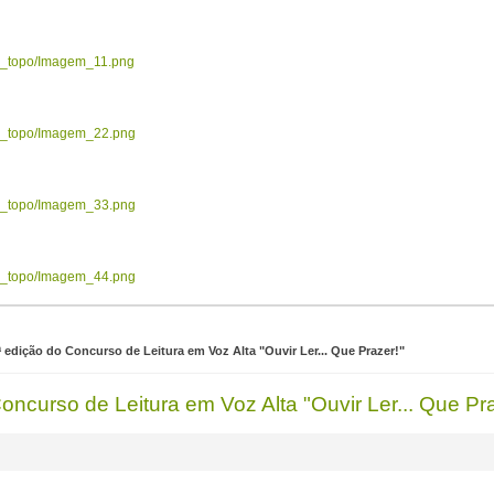
ow_topo/Imagem_11.png
ow_topo/Imagem_22.png
ow_topo/Imagem_33.png
ow_topo/Imagem_44.png
ª edição do Concurso de Leitura em Voz Alta "Ouvir Ler... Que Prazer!"
oncurso de Leitura em Voz Alta "Ouvir Ler... Que Pr