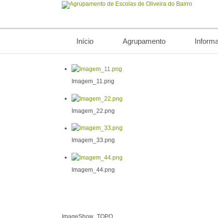
Início
Agrupamento
Inform
Imagem_11.png
Imagem_22.png
Imagem_33.png
Imagem_44.png
ImageShow_TOPO