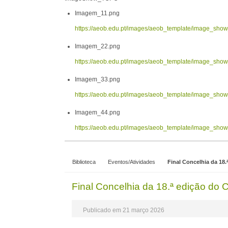
Imagem_11.png
https://aeob.edu.pt/images/aeob_template/image_sh
Imagem_22.png
https://aeob.edu.pt/images/aeob_template/image_sh
Imagem_33.png
https://aeob.edu.pt/images/aeob_template/image_sh
Imagem_44.png
https://aeob.edu.pt/images/aeob_template/image_sh
Biblioteca
Eventos/Atividades
Final Concelhia da 18.
Final Concelhia da 18.ª edição do C
Publicado em 21 março 2026