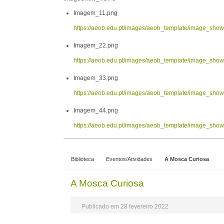
Imagem_11.png
https://aeob.edu.pt/images/aeob_template/image_sh
Imagem_22.png
https://aeob.edu.pt/images/aeob_template/image_sh
Imagem_33.png
https://aeob.edu.pt/images/aeob_template/image_sh
Imagem_44.png
https://aeob.edu.pt/images/aeob_template/image_sh
Biblioteca
Eventos/Atividades
A Mosca Curiosa
A Mosca Curiosa
Publicado em 28 fevereiro 2022