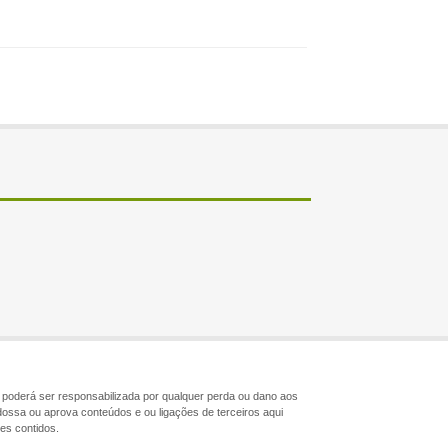
ão poderá ser responsabilizada por qualquer perda ou dano aos
dossa ou aprova conteúdos e ou ligações de terceiros aqui
les contidos.