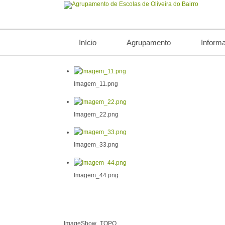
Início
Agrupamento
Inform
Imagem_11.png
Imagem_22.png
Imagem_33.png
Imagem_44.png
ImageShow_TOPO