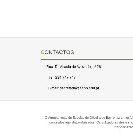
CONTACTOS
Rua Dr. Acácio de Azevedo, nº 28
Tel: 234 747 747
E-mail: secretaria@aeob.edu.pt
O Agrupamento de Escolas de Oliveira do Bairro faz um esforç
conteúdos aqui disponibilizados. Os utilizadores deste s
disponibiliz