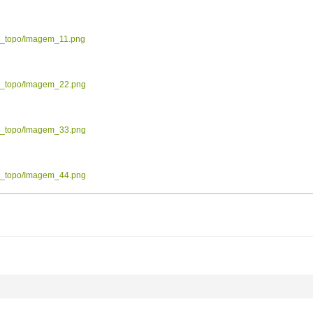
ow_topo/Imagem_11.png
ow_topo/Imagem_22.png
ow_topo/Imagem_33.png
ow_topo/Imagem_44.png