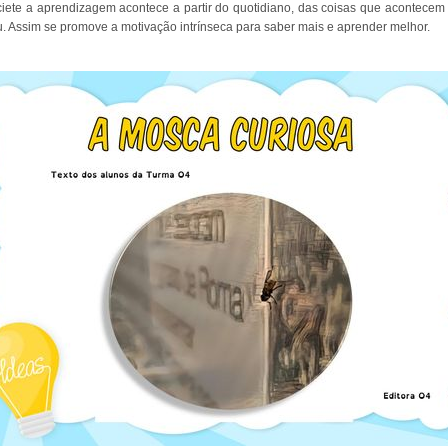
iete a aprendizagem acontece a partir do quotidiano, das coisas que acontecem 
u. Assim se promove a motivação intrínseca para saber mais e aprender melhor.