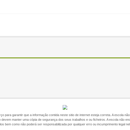
o para garantir que a informação contida neste sitio de internet esteja correta. A escola n
itio devem manter uma cópia de segurança dos seus trabalhos e ou ficheiros. A escola não en
ados bem como não poderá ser responsabilizada por qualquer erro ou incumprimento legal ne