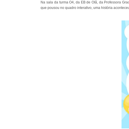
Na sala da turma O4, da EB de OIã, da Professora Grac
que pousou no quadro interativo, uma história acontece