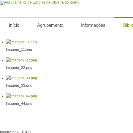
Início
Agrupamento
Informações
Bibli
Imagem_11.png
Imagem_22.png
Imagem_33.png
Imagem_44.png
ImageShow_TOPO