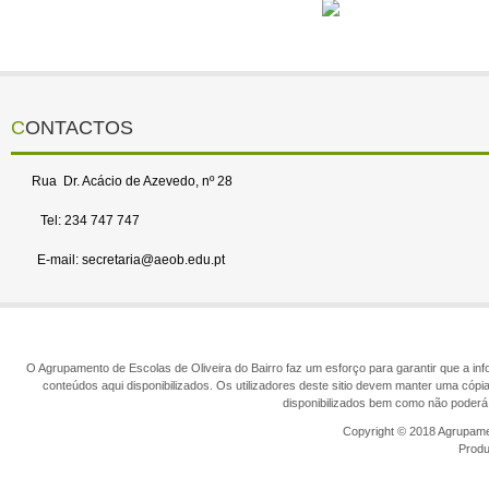
CONTACTOS
Rua Dr. Acácio de Azevedo, nº 28
Tel: 234 747 747
E-mail: secretaria@aeob.edu.pt
O Agrupamento de Escolas de Oliveira do Bairro faz um esforço para garantir que a info
conteúdos aqui disponibilizados. Os utilizadores deste sitio devem manter uma cópi
disponibilizados bem como não poderá 
Copyright © 2018 Agrupamen
Prod