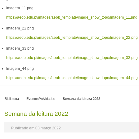
Imagem_11.png
https://aeob.edu.pt/images/aeob_template/image_show_topo/Imagem_11.png
Imagem_22.png
https://aeob.edu.pt/images/aeob_template/image_show_topo/Imagem_22.png
Imagem_33.png
https://aeob.edu.pt/images/aeob_template/image_show_topo/Imagem_33.png
Imagem_44.png
https://aeob.edu.pt/images/aeob_template/image_show_topo/Imagem_44.png
Biblioteca
Eventos/Atividades
Semana da leitura 2022
Semana da leitura 2022
Publicado em 03 março 2022