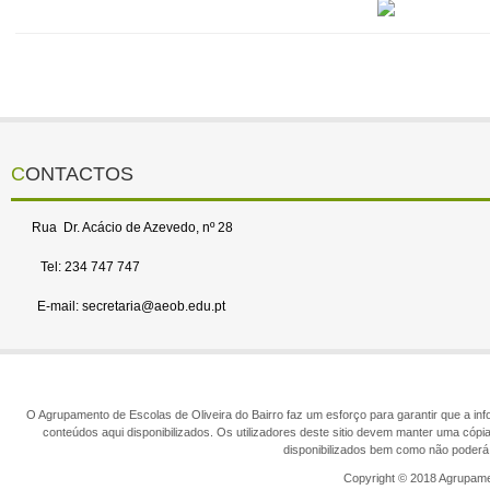
CONTACTOS
Rua Dr. Acácio de Azevedo, nº 28
Tel: 234 747 747
E-mail: secretaria@aeob.edu.pt
O Agrupamento de Escolas de Oliveira do Bairro faz um esforço para garantir que a info
conteúdos aqui disponibilizados. Os utilizadores deste sitio devem manter uma cópi
disponibilizados bem como não poderá 
Copyright © 2018 Agrupamen