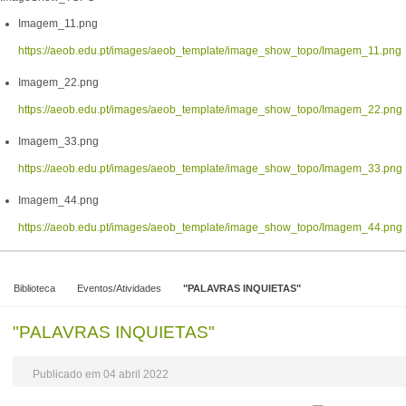
Imagem_11.png
https://aeob.edu.pt/images/aeob_template/image_show_topo/Imagem_11.png
Imagem_22.png
https://aeob.edu.pt/images/aeob_template/image_show_topo/Imagem_22.png
Imagem_33.png
https://aeob.edu.pt/images/aeob_template/image_show_topo/Imagem_33.png
Imagem_44.png
https://aeob.edu.pt/images/aeob_template/image_show_topo/Imagem_44.png
Biblioteca
Eventos/Atividades
"PALAVRAS INQUIETAS"
"PALAVRAS INQUIETAS"
Publicado em 04 abril 2022