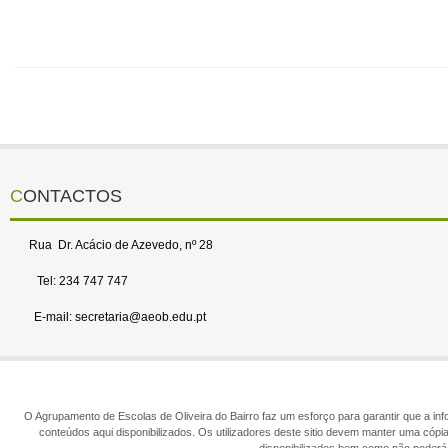
CONTACTOS
Rua Dr. Acácio de Azevedo, nº 28
Tel: 234 747 747
E-mail: secretaria@aeob.edu.pt
O Agrupamento de Escolas de Oliveira do Bairro faz um esforço para garantir que a info
conteúdos aqui disponibilizados. Os utilizadores deste sitio devem manter uma cópi
disponibilizados bem como não poderá 