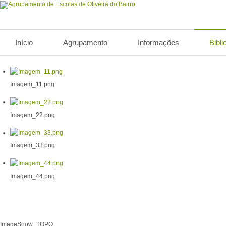
Início
Agrupamento
Informações
Bibli
Imagem_11.png
Imagem_22.png
Imagem_33.png
Imagem_44.png
ImageShow_TOPO