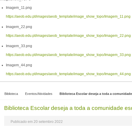
Imagem_11.png
https://aeob.edu.pt/images/aeob_template/image_show_topo/Imagem_11.png
Imagem_22.png
https://aeob.edu.pt/images/aeob_template/image_show_topo/Imagem_22.png
Imagem_33.png
https://aeob.edu.pt/images/aeob_template/image_show_topo/Imagem_33.png
Imagem_44.png
https://aeob.edu.pt/images/aeob_template/image_show_topo/Imagem_44.png
Biblioteca
Eventos/Atividades
Biblioteca Escolar deseja a toda a comunidade
Biblioteca Escolar deseja a toda a comunidade es
Publicado em 20 setembro 2022