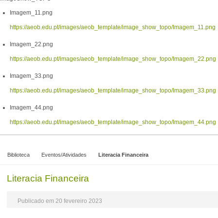
Imagem_11.png
https://aeob.edu.pt/images/aeob_template/image_show_topo/Imagem_11.png
Imagem_22.png
https://aeob.edu.pt/images/aeob_template/image_show_topo/Imagem_22.png
Imagem_33.png
https://aeob.edu.pt/images/aeob_template/image_show_topo/Imagem_33.png
Imagem_44.png
https://aeob.edu.pt/images/aeob_template/image_show_topo/Imagem_44.png
Biblioteca
Eventos/Atividades
Literacia Financeira
Literacia Financeira
Publicado em 20 fevereiro 2023