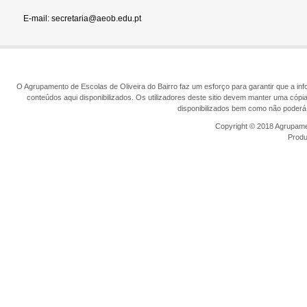
E-mail: secretaria@aeob.edu.pt
O Agrupamento de Escolas de Oliveira do Bairro faz um esforço para garantir que a info
conteúdos aqui disponibilizados. Os utilizadores deste sitio devem manter uma cópi
disponibilizados bem como não poderá 
Copyright © 2018 Agrupamen
Prod