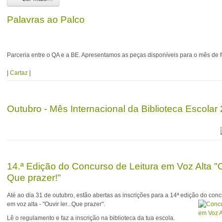
Palavras ao Palco
Parceria entre o QA e a BE. Apresentamos as peças disponíveis para o mês de fe
|
Cartaz
|
Outubro - Mês Internacional da Biblioteca Escolar
14.ª Edição do Concurso de Leitura em Voz Alta "Ou
Que prazer!"
Até ao dia 31 de outubro, estão abertas as inscrições para a 14ª edição do conc
em voz alta - "Ouvir ler...Que prazer".
Lê o regulamento e faz a inscrição na biblioteca da tua escola.