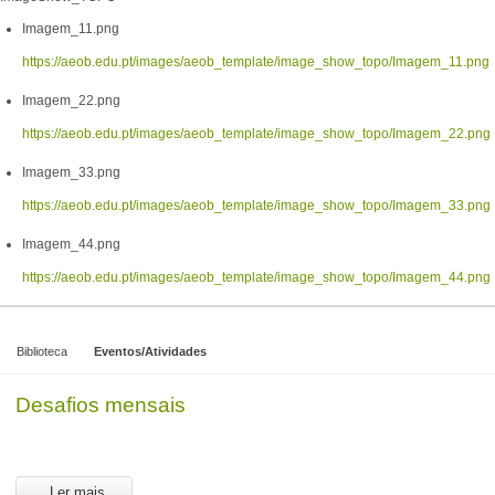
Imagem_11.png
https://aeob.edu.pt/images/aeob_template/image_show_topo/Imagem_11.png
Imagem_22.png
https://aeob.edu.pt/images/aeob_template/image_show_topo/Imagem_22.png
Imagem_33.png
https://aeob.edu.pt/images/aeob_template/image_show_topo/Imagem_33.png
Imagem_44.png
https://aeob.edu.pt/images/aeob_template/image_show_topo/Imagem_44.png
Biblioteca
Eventos/Atividades
Desafios mensais
Ler mais...