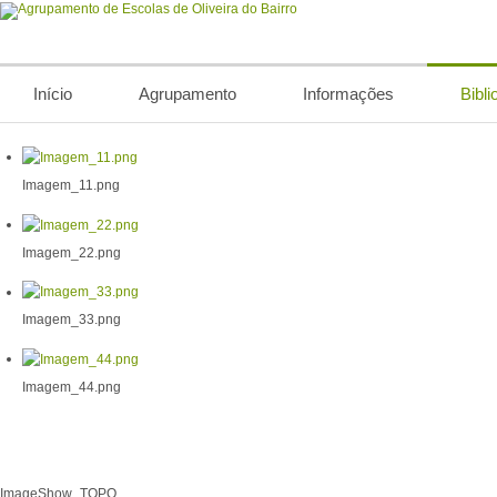
Início
Agrupamento
Informações
Bibli
Imagem_11.png
Imagem_22.png
Imagem_33.png
Imagem_44.png
ImageShow_TOPO