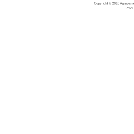
Copyright © 2018 Agrupamen
Prod