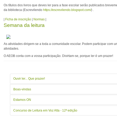
Os títulos dos livros que deves ler para a fase escolar serão publicados breve
da biblioteca (Escrevilendo
https://
escrevilendo.blogspot.com/
) .
|
Ficha de inscrição
|
Normas
|
Semana da leitura
As atividades dirigem-se a toda a comunidade escolar. Podem participar com u
atividades.
O AEOB conta com a vossa participação. Divirtam-se, porque ler é um prazer!
Ouvir ler... Que prazer!
Boas-vindas
Estamos ON
Concurso de Leitura em Voz Alta - 12ª edição