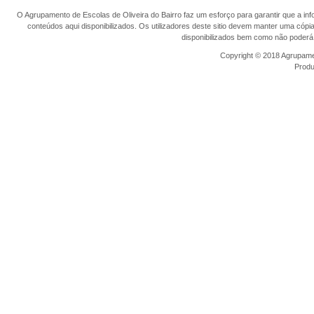
O Agrupamento de Escolas de Oliveira do Bairro faz um esforço para garantir que a info
conteúdos aqui disponibilizados. Os utilizadores deste sitio devem manter uma cópi
disponibilizados bem como não poderá 
Copyright © 2018 Agrupamen
Prod