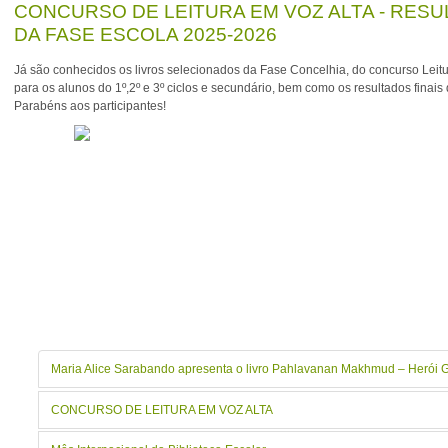
CONCURSO DE LEITURA EM VOZ ALTA - RES
DA FASE ESCOLA 2025-2026
Já são conhecidos os livros selecionados da Fase Concelhia, do concurso Leitu
para os alunos do 1º,2º e 3º ciclos e secundário, bem como os resultados finais 
Parabéns aos participantes!
Maria Alice Sarabando apresenta o livro Pahlavanan Makhmud – Herói 
CONCURSO DE LEITURA EM VOZ ALTA