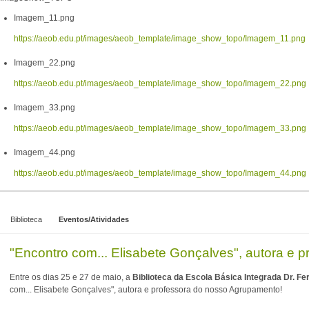
Imagem_11.png
https://aeob.edu.pt/images/aeob_template/image_show_topo/Imagem_11.png
Imagem_22.png
https://aeob.edu.pt/images/aeob_template/image_show_topo/Imagem_22.png
Imagem_33.png
https://aeob.edu.pt/images/aeob_template/image_show_topo/Imagem_33.png
Imagem_44.png
https://aeob.edu.pt/images/aeob_template/image_show_topo/Imagem_44.png
Biblioteca
Eventos/Atividades
"Encontro com... Elisabete Gonçalves", autora e
Entre os dias 25 e 27 de maio, a
Biblioteca da Escola Básica Integrada Dr. F
com... Elisabete Gonçalves", autora e professora do nosso Agrupamento!