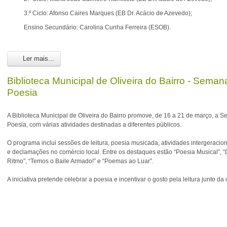
3.º Ciclo: Afonso Caires Marques (EB Dr. Acácio de Azevedo);
Ensino Secundário: Carolina Cunha Ferreira (ESOB).
Ler mais...
Biblioteca Municipal de Oliveira do Bairro - Seman
Poesia
A Biblioteca Municipal de Oliveira do Bairro promove, de 16 a 21 de março, a 
Poesia, com várias atividades destinadas a diferentes públicos.
O programa inclui sessões de leitura, poesia musicada, atividades intergeracio
e declamações no comércio local. Entre os destaques estão “Poesia Musical”, “
Ritmo”, “Temos o Baile Armado!” e “Poemas ao Luar”.
A iniciativa pretende celebrar a poesia e incentivar o gosto pela leitura junto 