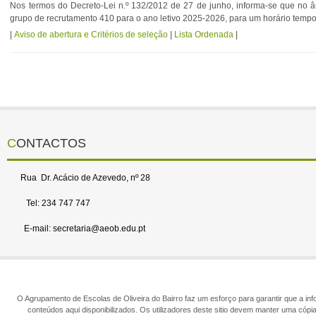
Nos termos do Decreto-Lei n.º 132/2012 de 27 de junho, informa-se que no 
grupo de recrutamento 410 para o ano letivo 2025-2026, para um horário tempo
|
Aviso de abertura e Critérios de seleção
|
Lista Ordenada
|
CONTACTOS
Rua Dr. Acácio de Azevedo, nº 28
Tel: 234 747 747
E-mail: secretaria@aeob.edu.pt
O Agrupamento de Escolas de Oliveira do Bairro faz um esforço para garantir que a info
conteúdos aqui disponibilizados. Os utilizadores deste sitio devem manter uma cópi