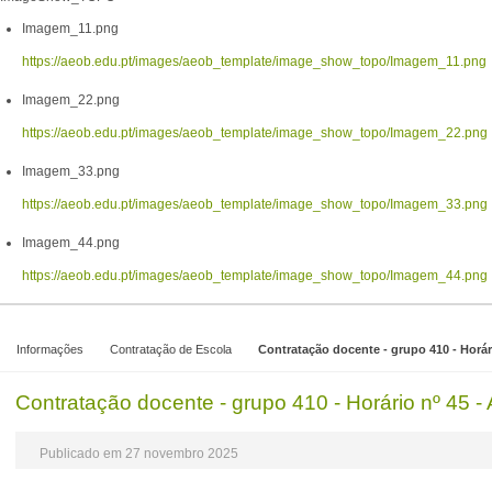
Imagem_11.png
https://aeob.edu.pt/images/aeob_template/image_show_topo/Imagem_11.png
Imagem_22.png
https://aeob.edu.pt/images/aeob_template/image_show_topo/Imagem_22.png
Imagem_33.png
https://aeob.edu.pt/images/aeob_template/image_show_topo/Imagem_33.png
Imagem_44.png
https://aeob.edu.pt/images/aeob_template/image_show_topo/Imagem_44.png
Informações
Contratação de Escola
Contratação docente - grupo 410 - Horár
Contratação docente - grupo 410 - Horário nº 45 -
Publicado em 27 novembro 2025