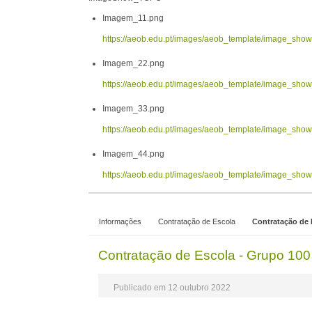
Imagem_11.png
https://aeob.edu.pt/images/aeob_template/image_sh
Imagem_22.png
https://aeob.edu.pt/images/aeob_template/image_sh
Imagem_33.png
https://aeob.edu.pt/images/aeob_template/image_sh
Imagem_44.png
https://aeob.edu.pt/images/aeob_template/image_sh
Informações
Contratação de Escola
Contratação de 
Contratação de Escola - Grupo 100
Publicado em 12 outubro 2022