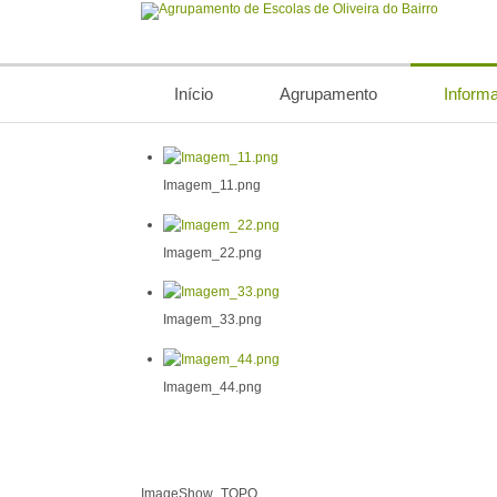
Início
Agrupamento
Inform
Imagem_11.png
Imagem_22.png
Imagem_33.png
Imagem_44.png
ImageShow_TOPO