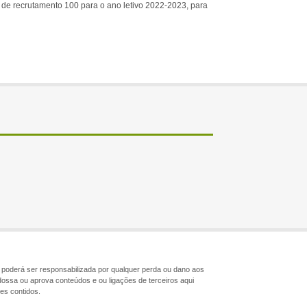
 de recrutamento 100 para o ano letivo 2022-2023, para
ão poderá ser responsabilizada por qualquer perda ou dano aos
dossa ou aprova conteúdos e ou ligações de terceiros aqui
les contidos.