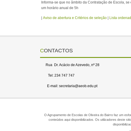
Informa-se que no âmbito da Contratação de Escola, se
um horário anual de 5h
|
Aviso de abertura e Critérios de seleção
|
Lista ordena
CONTACTOS
Rua Dr. Acácio de Azevedo, nº 28
Tel: 234 747 747
E-mail: secretaria@aeob.edu.pt
O Agrupamento de Escolas de Oliveira do Bairro faz um esforç
conteúdos aqui disponibilizados. Os utilizadores deste s
disponibiliz