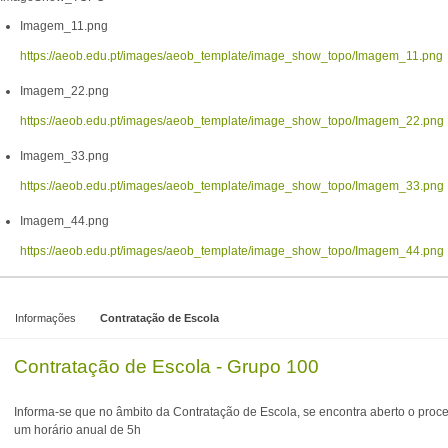
Imagem_11.png
https://aeob.edu.pt/images/aeob_template/image_show_topo/Imagem_11.png
Imagem_22.png
https://aeob.edu.pt/images/aeob_template/image_show_topo/Imagem_22.png
Imagem_33.png
https://aeob.edu.pt/images/aeob_template/image_show_topo/Imagem_33.png
Imagem_44.png
https://aeob.edu.pt/images/aeob_template/image_show_topo/Imagem_44.png
Informações
Contratação de Escola
Contratação de Escola - Grupo 100
Informa-se que no âmbito da Contratação de Escola, se encontra aberto o proc
um horário anual de 5h