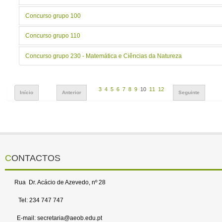
Concurso grupo 100
Concurso grupo 110
Concurso grupo 230 - Matemática e Ciências da Natureza
3
4
5
6
7
8
9
10
11
12
Início
Anterior
Seguinte
CONTACTOS
Rua Dr. Acácio de Azevedo, nº 28
Tel: 234 747 747
E-mail: secretaria@aeob.edu.pt