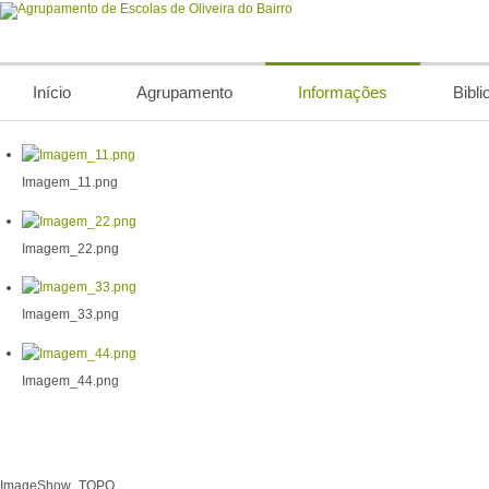
Início
Agrupamento
Informações
Bibli
Imagem_11.png
Imagem_22.png
Imagem_33.png
Imagem_44.png
ImageShow_TOPO