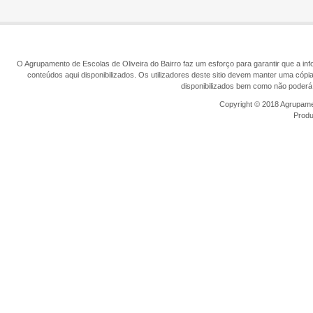
O Agrupamento de Escolas de Oliveira do Bairro faz um esforço para garantir que a info
conteúdos aqui disponibilizados. Os utilizadores deste sitio devem manter uma cópi
disponibilizados bem como não poderá 
Copyright © 2018 Agrupamen
Prod