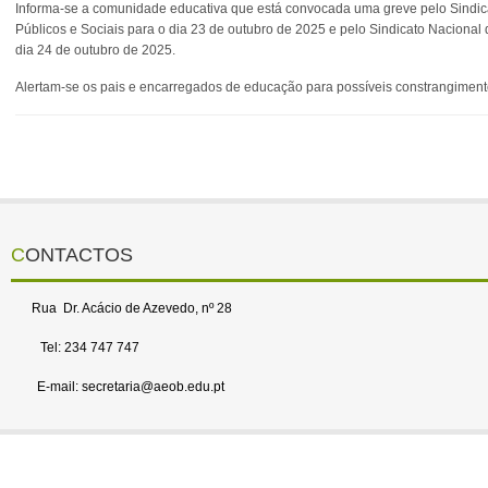
Informa-se a comunidade educativa que está convocada uma greve pelo Sindica
Públicos e Sociais para o dia 23 de outubro de 2025 e pelo Sindicato Nacional
dia 24 de outubro de 2025.
Alertam-se os pais e encarregados de educação para possíveis constrangimen
CONTACTOS
Rua Dr. Acácio de Azevedo, nº 28
Tel: 234 747 747
E-mail: secretaria@aeob.edu.pt