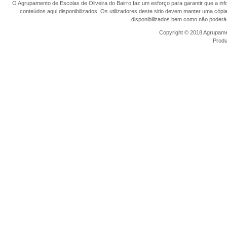
O Agrupamento de Escolas de Oliveira do Bairro faz um esforço para garantir que a info
conteúdos aqui disponibilizados. Os utilizadores deste sitio devem manter uma cópi
disponibilizados bem como não poderá 
Copyright © 2018 Agrupamen
Prod