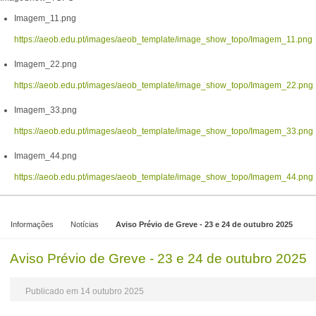
Imagem_11.png
https://aeob.edu.pt/images/aeob_template/image_show_topo/Imagem_11.png
Imagem_22.png
https://aeob.edu.pt/images/aeob_template/image_show_topo/Imagem_22.png
Imagem_33.png
https://aeob.edu.pt/images/aeob_template/image_show_topo/Imagem_33.png
Imagem_44.png
https://aeob.edu.pt/images/aeob_template/image_show_topo/Imagem_44.png
Informações
Notícias
Aviso Prévio de Greve - 23 e 24 de outubro 2025
Aviso Prévio de Greve - 23 e 24 de outubro 2025
Publicado em 14 outubro 2025