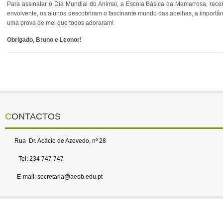
Para assinalar o Dia Mundial do Animal, a Escola Básica da Mamarrosa, re
envolvente, os alunos descobriram o fascinante mundo das abelhas, a importânc
uma prova de mel que todos adoraram!
Obrigado, Bruno e Leonor!
CONTACTOS
Rua Dr. Acácio de Azevedo, nº 28
Tel: 234 747 747
E-mail: secretaria@aeob.edu.pt