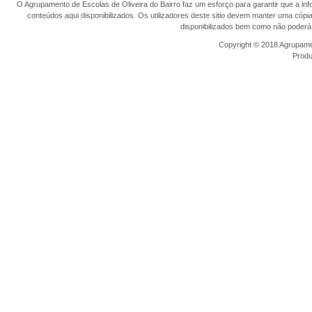
O Agrupamento de Escolas de Oliveira do Bairro faz um esforço para garantir que a info
conteúdos aqui disponibilizados. Os utilizadores deste sitio devem manter uma cópi
disponibilizados bem como não poderá 
Copyright © 2018 Agrupamen
Prod