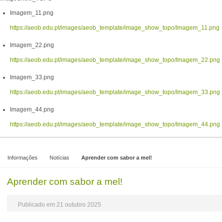
Imagem_11.png
https://aeob.edu.pt/images/aeob_template/image_show_topo/Imagem_11.png
Imagem_22.png
https://aeob.edu.pt/images/aeob_template/image_show_topo/Imagem_22.png
Imagem_33.png
https://aeob.edu.pt/images/aeob_template/image_show_topo/Imagem_33.png
Imagem_44.png
https://aeob.edu.pt/images/aeob_template/image_show_topo/Imagem_44.png
Informações
Notícias
Aprender com sabor a mel!
Aprender com sabor a mel!
Publicado em 21 outubro 2025