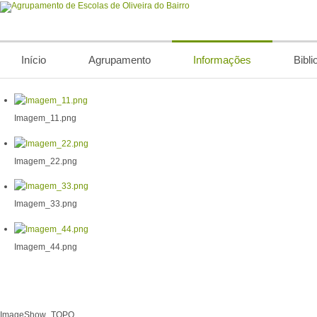
Início
Agrupamento
Informações
Bibli
Imagem_11.png
Imagem_22.png
Imagem_33.png
Imagem_44.png
ImageShow_TOPO