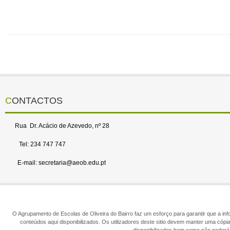
CONTACTOS
Rua Dr. Acácio de Azevedo, nº 28
Tel: 234 747 747
E-mail: secretaria@aeob.edu.pt
O Agrupamento de Escolas de Oliveira do Bairro faz um esforço para garantir que a info
conteúdos aqui disponibilizados. Os utilizadores deste sitio devem manter uma cópi
disponibilizados bem como não poderá 