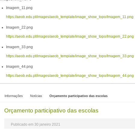
Imagem_11.png
https://aeob.edu.pt/images/aeob_template/image_show_topo/Imagem_11.png
Imagem_22.png
https://aeob.edu.pt/images/aeob_template/image_show_topo/Imagem_22.png
Imagem_33.png
https://aeob.edu.pt/images/aeob_template/image_show_topo/Imagem_33.png
Imagem_44.png
https://aeob.edu.pt/images/aeob_template/image_show_topo/Imagem_44.png
Informações
Notícias
Orçamento participativo das escolas
Orçamento participativo das escolas
Publicado em 30 janeiro 2021