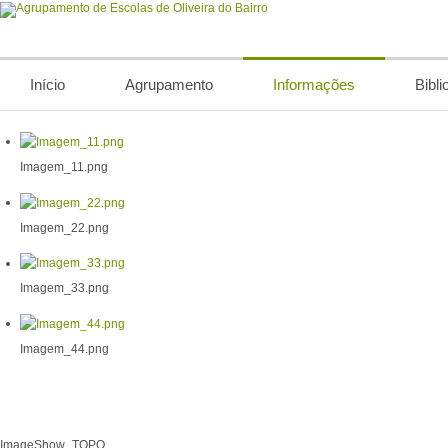
Início
Agrupamento
Informações
Bibli
Imagem_11.png
Imagem_22.png
Imagem_33.png
Imagem_44.png
ImageShow_TOPO