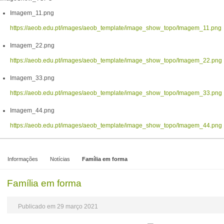
Imagem_11.png
https://aeob.edu.pt/images/aeob_template/image_show_topo/Imagem_11.png
Imagem_22.png
https://aeob.edu.pt/images/aeob_template/image_show_topo/Imagem_22.png
Imagem_33.png
https://aeob.edu.pt/images/aeob_template/image_show_topo/Imagem_33.png
Imagem_44.png
https://aeob.edu.pt/images/aeob_template/image_show_topo/Imagem_44.png
Informações
Notícias
Família em forma
Família em forma
Publicado em 29 março 2021