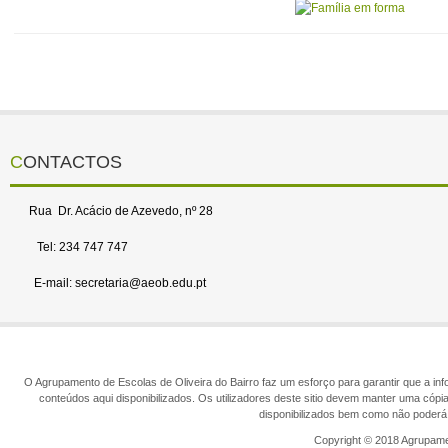
CONTACTOS
Rua Dr. Acácio de Azevedo, nº 28
Tel: 234 747 747
E-mail: secretaria@aeob.edu.pt
O Agrupamento de Escolas de Oliveira do Bairro faz um esforço para garantir que a info
conteúdos aqui disponibilizados. Os utilizadores deste sitio devem manter uma cópi
disponibilizados bem como não poderá 
Copyright © 2018 Agrupamen