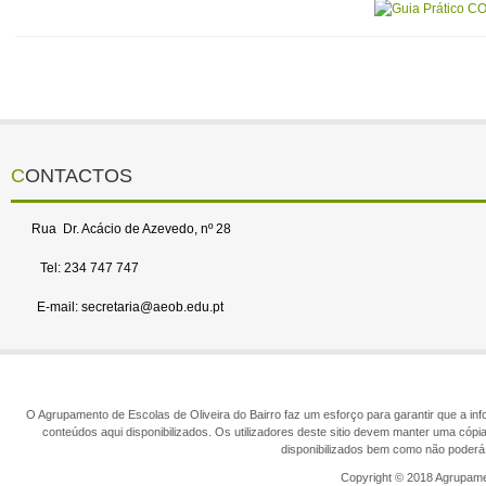
CONTACTOS
Rua Dr. Acácio de Azevedo, nº 28
Tel: 234 747 747
E-mail: secretaria@aeob.edu.pt
O Agrupamento de Escolas de Oliveira do Bairro faz um esforço para garantir que a info
conteúdos aqui disponibilizados. Os utilizadores deste sitio devem manter uma cópi
disponibilizados bem como não poderá 
Copyright © 2018 Agrupamen