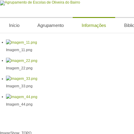
Início
Agrupamento
Informações
Bibli
Imagem_11.png
Imagem_22.png
Imagem_33.png
Imagem_44.png
ImageShow_TOPO