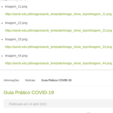
Imagem_11.png
https://aeob.edu.pt/images/aeob_template/image_show_topo/Imagem_11.png
Imagem_22.png
https://aeob.edu.pt/images/aeob_template/image_show_topo/Imagem_22.png
Imagem_33.png
https://aeob.edu.pt/images/aeob_template/image_show_topo/Imagem_33.png
Imagem_44.png
https://aeob.edu.pt/images/aeob_template/image_show_topo/Imagem_44.png
Informações
Notícias
Guia Prático COVID-19
Guia Prático COVID-19
Publicado em 14 abril 2021