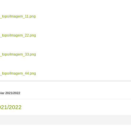
ow_topo/Imagem_11.png
ow_topo/Imagem_22.png
ow_topo/Imagem_33.png
ow_topo/Imagem_44.png
lar 2021/2022
2021/2022