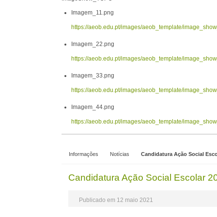
Imagem_11.png
https://aeob.edu.pt/images/aeob_template/image_sh
Imagem_22.png
https://aeob.edu.pt/images/aeob_template/image_sh
Imagem_33.png
https://aeob.edu.pt/images/aeob_template/image_sh
Imagem_44.png
https://aeob.edu.pt/images/aeob_template/image_sh
Informações
Notícias
Candidatura Ação Social Esco
Candidatura Ação Social Escolar 
Publicado em 12 maio 2021