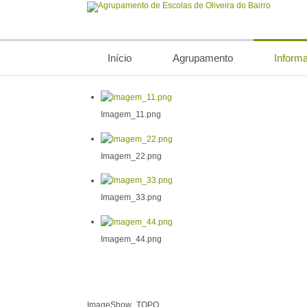
Início
Agrupamento
Inform
Imagem_11.png
Imagem_22.png
Imagem_33.png
Imagem_44.png
ImageShow_TOPO