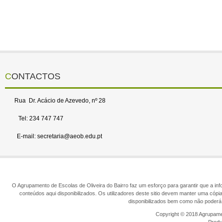
CONTACTOS
Rua Dr. Acácio de Azevedo, nº 28
Tel: 234 747 747
E-mail: secretaria@aeob.edu.pt
O Agrupamento de Escolas de Oliveira do Bairro faz um esforço para garantir que a info
conteúdos aqui disponibilizados. Os utilizadores deste sitio devem manter uma cópi
disponibilizados bem como não poderá 
Copyright © 2018 Agrupamen
Prod