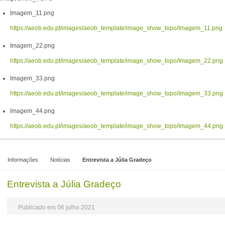
Imagem_11.png
https://aeob.edu.pt/images/aeob_template/image_show_topo/Imagem_11.png
Imagem_22.png
https://aeob.edu.pt/images/aeob_template/image_show_topo/Imagem_22.png
Imagem_33.png
https://aeob.edu.pt/images/aeob_template/image_show_topo/Imagem_33.png
Imagem_44.png
https://aeob.edu.pt/images/aeob_template/image_show_topo/Imagem_44.png
Informações
Notícias
Entrevista a Júlia Gradeço
Entrevista a Júlia Gradeço
Publicado em 06 julho 2021