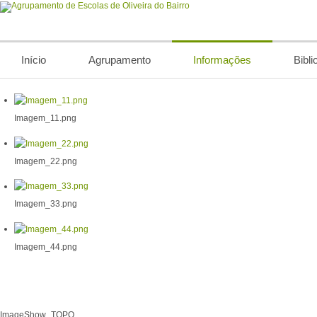
Início
Agrupamento
Informações
Bibli
Imagem_11.png
Imagem_22.png
Imagem_33.png
Imagem_44.png
ImageShow_TOPO