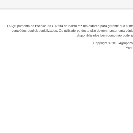
O Agrupamento de Escolas de Oliveira do Bairro faz um esforço para garantir que a info
conteúdos aqui disponibilizados. Os utilizadores deste sitio devem manter uma cópi
disponibilizados bem como não poderá 
Copyright © 2018 Agrupamen
Prod