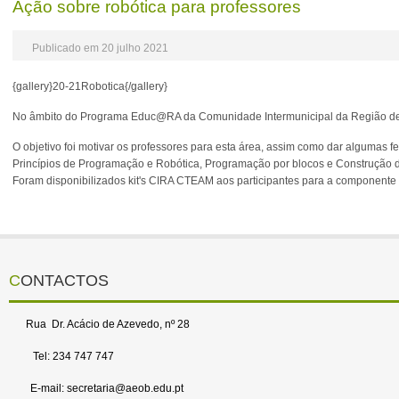
Ação sobre robótica para professores
Publicado em 20 julho 2021
{gallery}20-21Robotica{/gallery}
No âmbito do Programa Educ@RA da Comunidade Intermunicipal da Região de Av
O objetivo foi motivar os professores para esta área, assim como dar algumas
Princípios de Programação e Robótica, Programação por blocos e Construção 
Foram disponibilizados kit's CIRA CTEAM aos participantes para a componente 
CONTACTOS
Rua Dr. Acácio de Azevedo, nº 28
Tel: 234 747 747
E-mail: secretaria@aeob.edu.pt