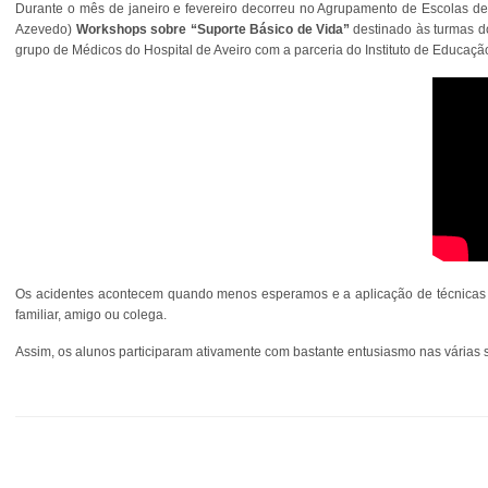
Durante o mês de janeiro e fevereiro decorreu no Agrupamento de Escolas de O
Azevedo)
Workshops sobre “Suporte Básico de Vida”
destinado às turmas d
grupo de Médicos do Hospital de Aveiro com a parceria do Instituto de Educaç
Os acidentes acontecem quando menos esperamos e a aplicação de técnicas d
familiar, amigo ou colega.
Assim, os alunos participaram ativamente com bastante entusiasmo nas várias 