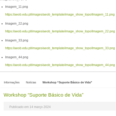
Imagem_11.png
https://aeob.edu.pt/images/aeob_template/image_show_topo/Imagem_11.png
Imagem_22.png
https://aeob.edu.pt/images/aeob_template/image_show_topo/Imagem_22.png
Imagem_33.png
https://aeob.edu.pt/images/aeob_template/image_show_topo/Imagem_33.png
Imagem_44.png
https://aeob.edu.pt/images/aeob_template/image_show_topo/Imagem_44.png
Informações
Notícias
Workshop “Suporte Básico de Vida”
Workshop “Suporte Básico de Vida”
Publicado em 14 março 2024