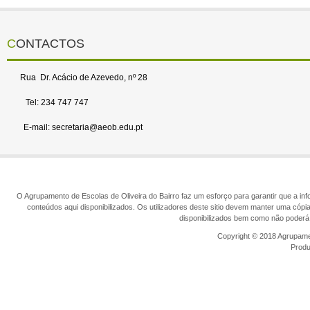
CONTACTOS
Rua Dr. Acácio de Azevedo, nº 28
Tel: 234 747 747
E-mail: secretaria@aeob.edu.pt
O Agrupamento de Escolas de Oliveira do Bairro faz um esforço para garantir que a info
conteúdos aqui disponibilizados. Os utilizadores deste sitio devem manter uma cópi
disponibilizados bem como não poderá 
Copyright © 2018 Agrupamen
Prod