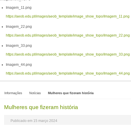
Imagem_11.png
https://aeob.edu.pt/images/aeob_template/image_show_topo/Imagem_11.png
Imagem_22.png
https://aeob.edu.pt/images/aeob_template/image_show_topo/Imagem_22.png
Imagem_33.png
https://aeob.edu.pt/images/aeob_template/image_show_topo/Imagem_33.png
Imagem_44.png
https://aeob.edu.pt/images/aeob_template/image_show_topo/Imagem_44.png
Informações
Notícias
Mulheres que fizeram história
Mulheres que fizeram história
Publicado em 15 março 2024