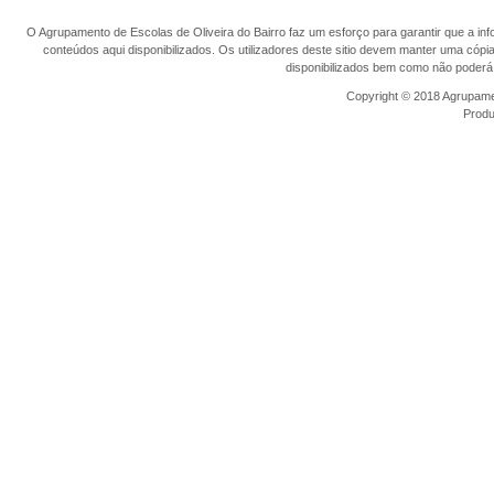
O Agrupamento de Escolas de Oliveira do Bairro faz um esforço para garantir que a info
conteúdos aqui disponibilizados. Os utilizadores deste sitio devem manter uma cópi
disponibilizados bem como não poderá 
Copyright © 2018 Agrupamen
Prod