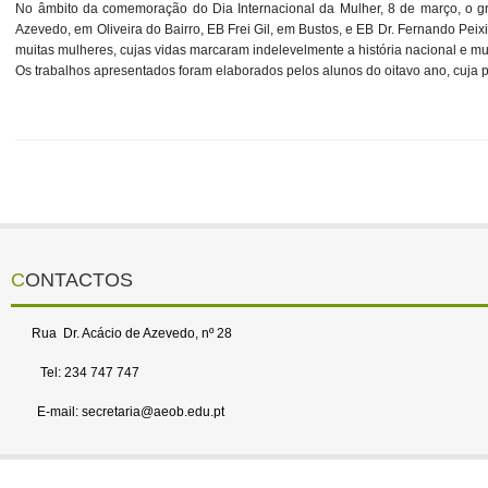
No âmbito da comemoração do Dia Internacional da Mulher, 8 de março, o gru
Azevedo, em Oliveira do Bairro, EB Frei Gil, em Bustos, e EB Dr. Fernando Pei
muitas mulheres, cujas vidas marcaram indelevelmente a história nacional e mu
Os trabalhos apresentados foram elaborados pelos alunos do oitavo ano, cuja
CONTACTOS
Rua Dr. Acácio de Azevedo, nº 28
Tel: 234 747 747
E-mail: secretaria@aeob.edu.pt