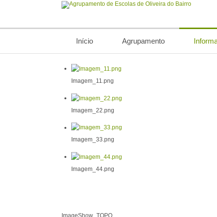
Início
Agrupamento
Inform
Imagem_11.png
Imagem_22.png
Imagem_33.png
Imagem_44.png
ImageShow_TOPO