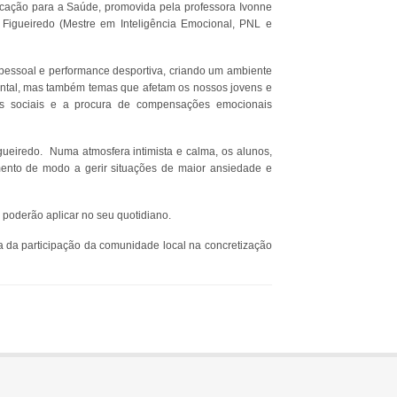
ucação para a Saúde, promovida pela professora Ivonne
 Figueiredo (Mestre em Inteligência Emocional, PNL e
pessoal e performance desportiva, criando um ambiente
ental, mas também temas que afetam os nossos jovens e
es sociais e a procura de compensações emocionais
ueiredo. Numa atmosfera intimista e calma, os alunos,
ento de modo a gerir situações de maior ansiedade e
 poderão aplicar no seu quotidiano.
 da participação da comunidade local na concretização