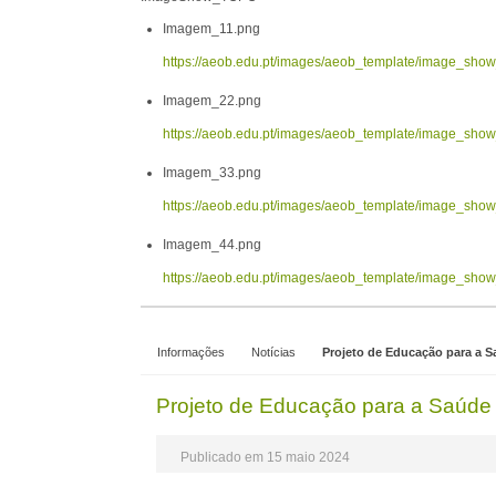
Imagem_11.png
https://aeob.edu.pt/images/aeob_template/image_sh
Imagem_22.png
https://aeob.edu.pt/images/aeob_template/image_sh
Imagem_33.png
https://aeob.edu.pt/images/aeob_template/image_sh
Imagem_44.png
https://aeob.edu.pt/images/aeob_template/image_sh
Informações
Notícias
Projeto de Educação para a Sa
Projeto de Educação para a Saúde -
Publicado em 15 maio 2024