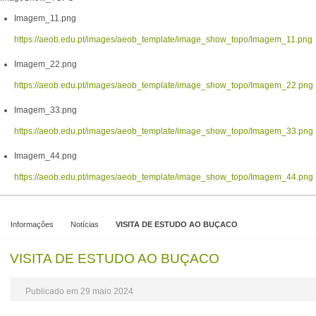
Imagem_11.png
https://aeob.edu.pt/images/aeob_template/image_show_topo/Imagem_11.png
Imagem_22.png
https://aeob.edu.pt/images/aeob_template/image_show_topo/Imagem_22.png
Imagem_33.png
https://aeob.edu.pt/images/aeob_template/image_show_topo/Imagem_33.png
Imagem_44.png
https://aeob.edu.pt/images/aeob_template/image_show_topo/Imagem_44.png
Informações
Notícias
VISITA DE ESTUDO AO BUÇACO
VISITA DE ESTUDO AO BUÇACO
Publicado em 29 maio 2024