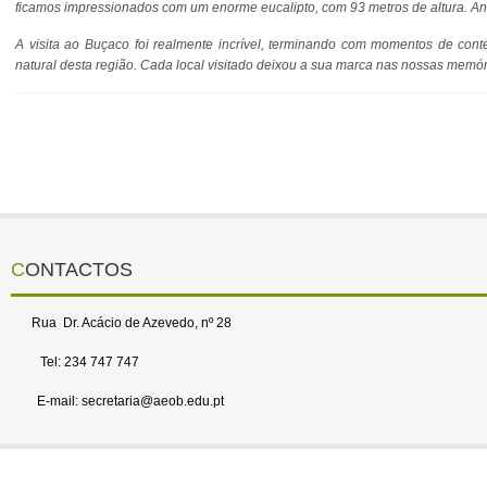
ficamos impressionados com um enorme eucalipto, com 93 metros de altura. Ant
A visita ao Buçaco foi realmente incrível, terminando com momentos de con
natural desta região. Cada local visitado deixou a sua marca nas nossas memóri
CONTACTOS
Rua Dr. Acácio de Azevedo, nº 28
Tel: 234 747 747
E-mail: secretaria@aeob.edu.pt