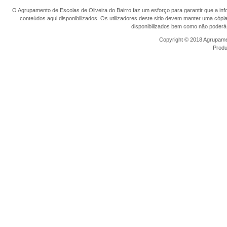
O Agrupamento de Escolas de Oliveira do Bairro faz um esforço para garantir que a info
conteúdos aqui disponibilizados. Os utilizadores deste sitio devem manter uma cópi
disponibilizados bem como não poderá 
Copyright © 2018 Agrupamen
Prod