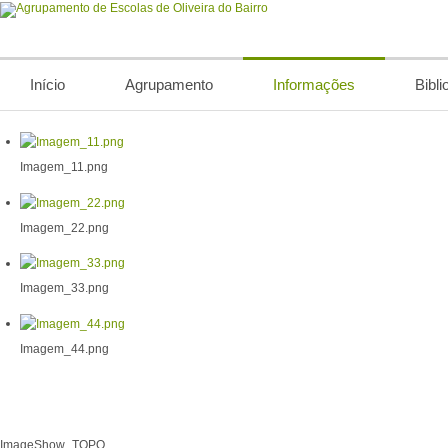
Início
Agrupamento
Informações
Bibli
Imagem_11.png
Imagem_22.png
Imagem_33.png
Imagem_44.png
ImageShow_TOPO