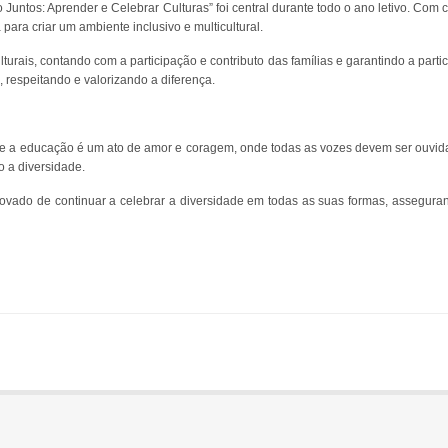
Juntos: Aprender e Celebrar Culturas” foi central durante todo o ano letivo. Com 
para criar um ambiente inclusivo e multicultural.
ais, contando com a participação e contributo das famílias e garantindo a partic
 respeitando e valorizando a diferença.
ue a educação é um ato de amor e coragem, onde todas as vozes devem ser ouvi
o a diversidade.
vado de continuar a celebrar a diversidade em todas as suas formas, assegura