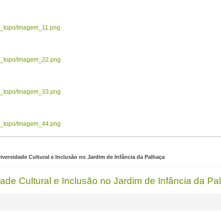
ow_topo/Imagem_11.png
ow_topo/Imagem_22.png
ow_topo/Imagem_33.png
ow_topo/Imagem_44.png
versidade Cultural e Inclusão no Jardim de Infância da Palhaça
ade Cultural e Inclusão no Jardim de Infância da Pa