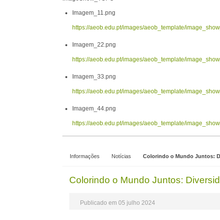
Imagem_11.png
https://aeob.edu.pt/images/aeob_template/image_sh
Imagem_22.png
https://aeob.edu.pt/images/aeob_template/image_sh
Imagem_33.png
https://aeob.edu.pt/images/aeob_template/image_sh
Imagem_44.png
https://aeob.edu.pt/images/aeob_template/image_sh
Informações
Notícias
Colorindo o Mundo Juntos: Di
Colorindo o Mundo Juntos: Diversid
Publicado em 05 julho 2024