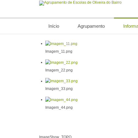
Início
Agrupamento
Inform
Imagem_11.png
Imagem_22.png
Imagem_33.png
Imagem_44.png
ImageShow_TOPO