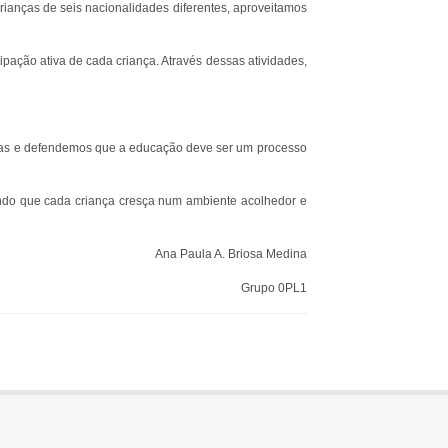
crianças de seis nacionalidades diferentes, aproveitamos
ipação ativa de cada criança. Através dessas atividades,
das e defendemos que a educação deve ser um processo
ndo que cada criança cresça num ambiente acolhedor e
Ana Paula A. Briosa Medina
Grupo 0PL1