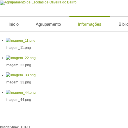
Início
Agrupamento
Informações
Bibli
Imagem_11.png
Imagem_22.png
Imagem_33.png
Imagem_44.png
ImageShow_TOPO