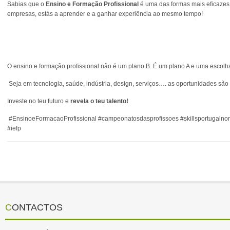
Sabias que o
Ensino e Formação Profissional
é uma das formas mais eficazes
empresas, estás a aprender e a ganhar experiência ao mesmo tempo!
O ensino e formação profissional não é um plano B. É um plano A e uma escolha
Seja em tecnologia, saúde, indústria, design, serviços…. as oportunidades são 
Investe no teu futuro e
revela o teu talento!
#EnsinoeFormacaoProfissional #campeonatosdasprofissoes #skillsportugaln
#iefp
CONTACTOS