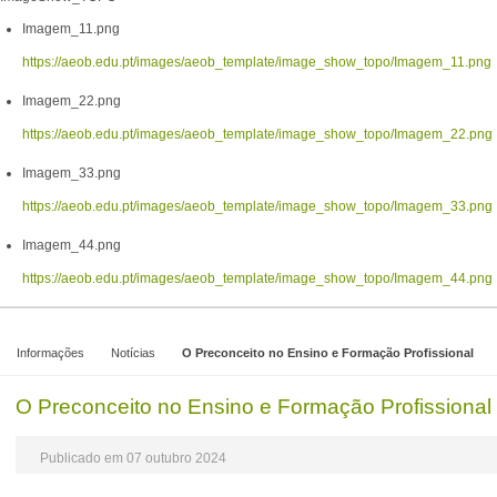
Imagem_11.png
https://aeob.edu.pt/images/aeob_template/image_show_topo/Imagem_11.png
Imagem_22.png
https://aeob.edu.pt/images/aeob_template/image_show_topo/Imagem_22.png
Imagem_33.png
https://aeob.edu.pt/images/aeob_template/image_show_topo/Imagem_33.png
Imagem_44.png
https://aeob.edu.pt/images/aeob_template/image_show_topo/Imagem_44.png
Informações
Notícias
O Preconceito no Ensino e Formação Profissional
O Preconceito no Ensino e Formação Profissional
Publicado em 07 outubro 2024