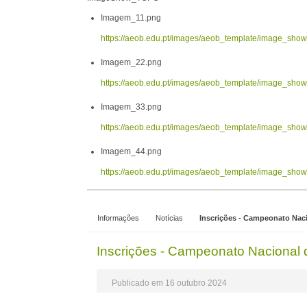
Imagem_11.png
https://aeob.edu.pt/images/aeob_template/image_sh
Imagem_22.png
https://aeob.edu.pt/images/aeob_template/image_sh
Imagem_33.png
https://aeob.edu.pt/images/aeob_template/image_sh
Imagem_44.png
https://aeob.edu.pt/images/aeob_template/image_sh
Informações
Notícias
Inscrições - Campeonato Naci
Inscrições - Campeonato Nacional d
Publicado em 16 outubro 2024