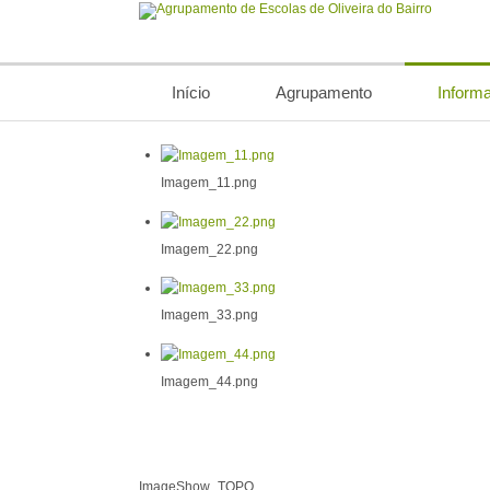
Início
Agrupamento
Inform
Imagem_11.png
Imagem_22.png
Imagem_33.png
Imagem_44.png
ImageShow_TOPO