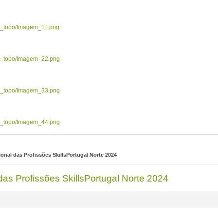
ow_topo/Imagem_11.png
ow_topo/Imagem_22.png
ow_topo/Imagem_33.png
ow_topo/Imagem_44.png
onal das Profissões SkillsPortugal Norte 2024
as Profissões SkillsPortugal Norte 2024