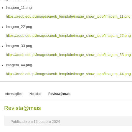
Imagem_11.png
https://aeob.edu.pt/images/aeob_template/image_show_topo/Imagem_11.png
Imagem_22.png
https://aeob.edu.pt/images/aeob_template/image_show_topo/Imagem_22.png
Imagem_33.png
https://aeob.edu.pt/images/aeob_template/image_show_topo/Imagem_33.png
Imagem_44.png
https://aeob.edu.pt/images/aeob_template/image_show_topo/Imagem_44.png
Informações
Notícias
Revista@mais
Revista@mais
Publicado em 16 outubro 2024