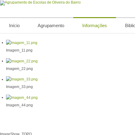
Início
Agrupamento
Informações
Bibli
Imagem_11.png
Imagem_22.png
Imagem_33.png
Imagem_44.png
ImageShow_TOPO