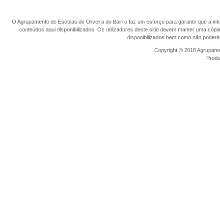
O Agrupamento de Escolas de Oliveira do Bairro faz um esforço para garantir que a info
conteúdos aqui disponibilizados. Os utilizadores deste sitio devem manter uma cópi
disponibilizados bem como não poderá 
Copyright © 2018 Agrupamen
Prod