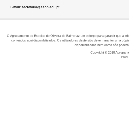
E-mail: secretaria@aeob.edu.pt
O Agrupamento de Escolas de Oliveira do Bairro faz um esforço para garantir que a info
conteúdos aqui disponibilizados. Os utilizadores deste sitio devem manter uma cópi
disponibilizados bem como não poderá 
Copyright © 2018 Agrupamen
Prod