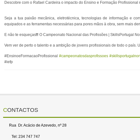
Descobre com o Rafael Cardeira o impacto do Ensino e Formação Profissional 
Seja a tua paixão mecânica, eletrotécnica, tecnologias de informação e com
equipados e as ferramentas necessárias para pores mãos à obra, sem mais de
E não te esqueças❗❗ O Campeonato Nacional das Profissões | SkillsPortugal Nor
Vem ver de perto o talento e a ambição de jovens profissionais de todo o país.
#EnsinoeFormacaoProfissional
#campeonatosdasprofissoes
#skillsportugalno
#iefp
CONTACTOS
Rua Dr. Acácio de Azevedo, nº 28
Tel: 234 747 747