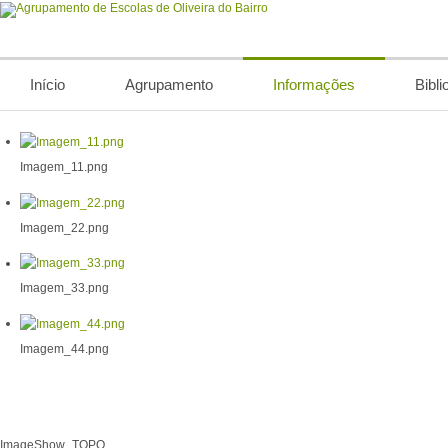
Início
Agrupamento
Informações
Bibli
Imagem_11.png
Imagem_22.png
Imagem_33.png
Imagem_44.png
ImageShow_TOPO