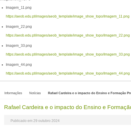
Imagem_11.png
https://aeob.edu.pt/images/aeob_template/image_show_topo/Imagem_11.png
Imagem_22.png
https://aeob.edu.pt/images/aeob_template/image_show_topo/Imagem_22.png
Imagem_33.png
https://aeob.edu.pt/images/aeob_template/image_show_topo/Imagem_33.png
Imagem_44.png
https://aeob.edu.pt/images/aeob_template/image_show_topo/Imagem_44.png
Informações
Notícias
Rafael Cardeira e o impacto do Ensino e Formação Pro
Rafael Cardeira e o impacto do Ensino e Formação
Publicado em 29 outubro 2024