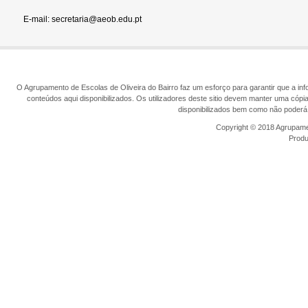
E-mail: secretaria@aeob.edu.pt
O Agrupamento de Escolas de Oliveira do Bairro faz um esforço para garantir que a info
conteúdos aqui disponibilizados. Os utilizadores deste sitio devem manter uma cópi
disponibilizados bem como não poderá 
Copyright © 2018 Agrupamen
Prod