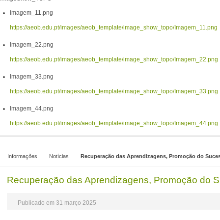
Imagem_11.png
https://aeob.edu.pt/images/aeob_template/image_show_topo/Imagem_11.png
Imagem_22.png
https://aeob.edu.pt/images/aeob_template/image_show_topo/Imagem_22.png
Imagem_33.png
https://aeob.edu.pt/images/aeob_template/image_show_topo/Imagem_33.png
Imagem_44.png
https://aeob.edu.pt/images/aeob_template/image_show_topo/Imagem_44.png
Informações
Notícias
Recuperação das Aprendizagens, Promoção do Suces
Recuperação das Aprendizagens, Promoção do S
Publicado em 31 março 2025