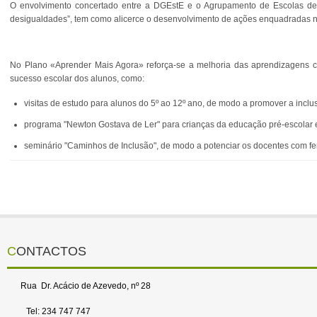
O envolvimento concertado entre a DGEstE e o Agrupamento de Escolas de 
desigualdades”, tem como alicerce o desenvolvimento de ações enquadradas n
No Plano «Aprender Mais Agora» reforça-se a melhoria das aprendizagens co
sucesso escolar dos alunos, como:
visitas de estudo para alunos do 5º ao 12º ano, de modo a promover a inclus
programa "Newton Gostava de Ler" para crianças da educação pré-escolar e a
seminário "Caminhos de Inclusão", de modo a potenciar os docentes com fe
CONTACTOS
Rua Dr. Acácio de Azevedo, nº 28
Tel: 234 747 747