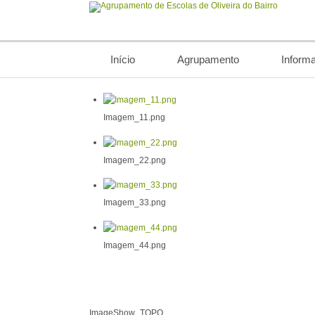
Início
Agrupamento
Inform
Imagem_11.png
Imagem_22.png
Imagem_33.png
Imagem_44.png
ImageShow_TOPO