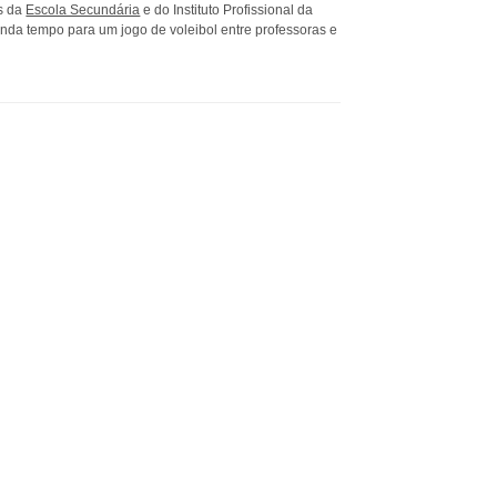
os da
Escola Secundária
e do Instituto Profissional da
inda tempo para um jogo de voleibol entre professoras e