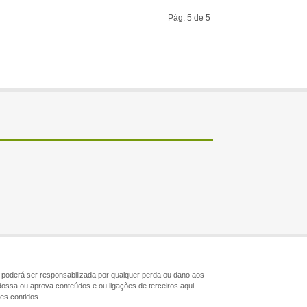
Pág. 5 de 5
ão poderá ser responsabilizada por qualquer perda ou dano aos
dossa ou aprova conteúdos e ou ligações de terceiros aqui
les contidos.