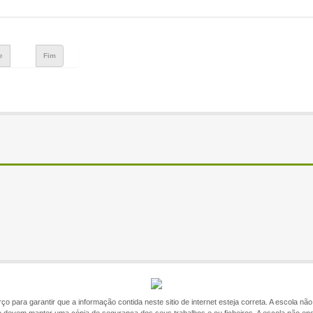
e
Fim
o para garantir que a informação contida neste sitio de internet esteja correta. A escola n