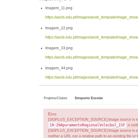
Imagem_11.png
https://aeob.edu.pt/images/aeob_template/image_sh
Imagem_22.png
https://aeob.edu.pt/images/aeob_template/image_sh
Imagem_33.png
https://aeob.edu.pt/images/aeob_template/image_sh
Imagem_44.png
https://aeob.edu.pt/images/aeob_template/image_sh
Projetos/Clubes
Desporto Escolar
Erro
[SIGPLUS_EXCEPTION_SOURCE] Image source is expected
19-20ApuramentoRegionalVoleibol_ISF
is neit
[SIGPLUS_EXCEPTION_SOURCE] Image source is expecte
neither a URL nor a relative path to an existing file or f