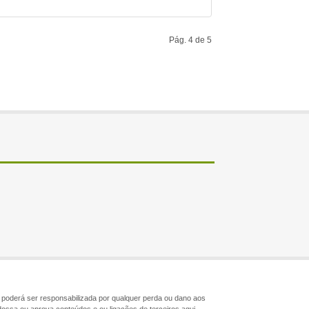
Pág. 4 de 5
ão poderá ser responsabilizada por qualquer perda ou dano aos