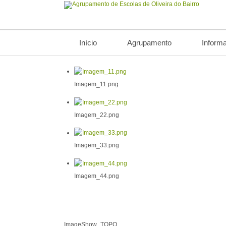
Início
Agrupamento
Inform
Imagem_11.png
Imagem_22.png
Imagem_33.png
Imagem_44.png
ImageShow_TOPO