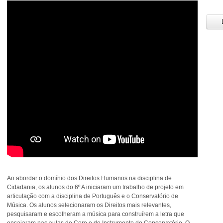
L
Ao abordar o domínio dos Direitos Humanos na disciplina de
Cidadania, os alunos do 6º A iniciaram um trabalho de projeto em
articulação com a disciplina de Português e o Conservatório de
Música. Os alunos selecionaram os Direitos mais relevantes,
pesquisaram e escolheram a música para construírem a letra que