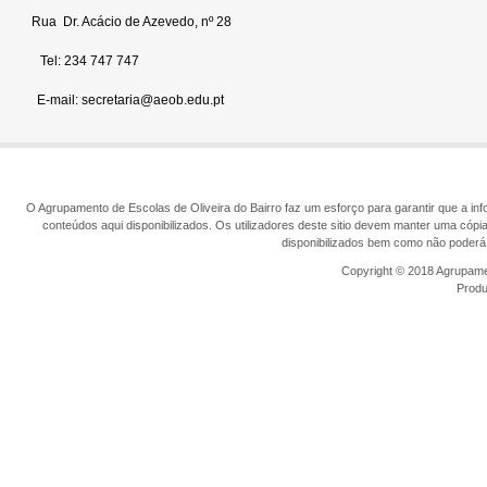
Rua Dr. Acácio de Azevedo, nº 28
Tel: 234 747 747
E-mail: secretaria@aeob.edu.pt
O Agrupamento de Escolas de Oliveira do Bairro faz um esforço para garantir que a info
conteúdos aqui disponibilizados. Os utilizadores deste sitio devem manter uma cópi
disponibilizados bem como não poderá 
Copyright © 2018 Agrupamen
Prod