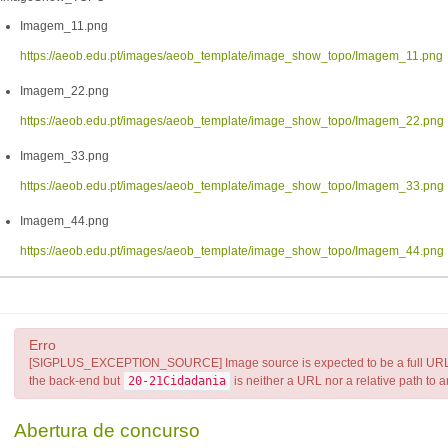
Imagem_11.png
https://aeob.edu.pt/images/aeob_template/image_show_topo/Imagem_11.png
Imagem_22.png
https://aeob.edu.pt/images/aeob_template/image_show_topo/Imagem_22.png
Imagem_33.png
https://aeob.edu.pt/images/aeob_template/image_show_topo/Imagem_33.png
Imagem_44.png
https://aeob.edu.pt/images/aeob_template/image_show_topo/Imagem_44.png
Erro
[SIGPLUS_EXCEPTION_SOURCE] Image source is expected to be a full URL or a
the back-end but
20-21Cidadania
is neither a URL nor a relative path to an 
Abertura de concurso