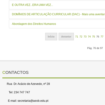
E OUTRA VEZ...ERA UMA VEZ...
DOMÍNIOS DE ARTICULAÇÃO CURRICULAR (DAC) - Mais uma aventur
Abordagem dos Direitos Humanos
Início
Anterior
71
72
73
74
75
76
77
Pág. 76 de 97
CONTACTOS
Rua Dr. Acácio de Azevedo, nº 28
Tel: 234 747 747
E-mail: secretaria@aeob.edu.pt