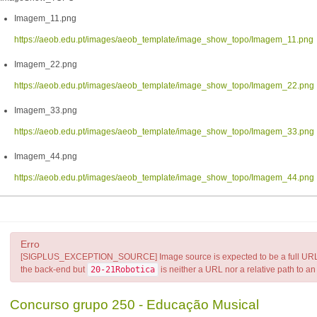
Imagem_11.png
https://aeob.edu.pt/images/aeob_template/image_show_topo/Imagem_11.png
Imagem_22.png
https://aeob.edu.pt/images/aeob_template/image_show_topo/Imagem_22.png
Imagem_33.png
https://aeob.edu.pt/images/aeob_template/image_show_topo/Imagem_33.png
Imagem_44.png
https://aeob.edu.pt/images/aeob_template/image_show_topo/Imagem_44.png
Erro
[SIGPLUS_EXCEPTION_SOURCE] Image source is expected to be a full URL or a
the back-end but
20-21Robotica
is neither a URL nor a relative path to an e
Concurso grupo 250 - Educação Musical