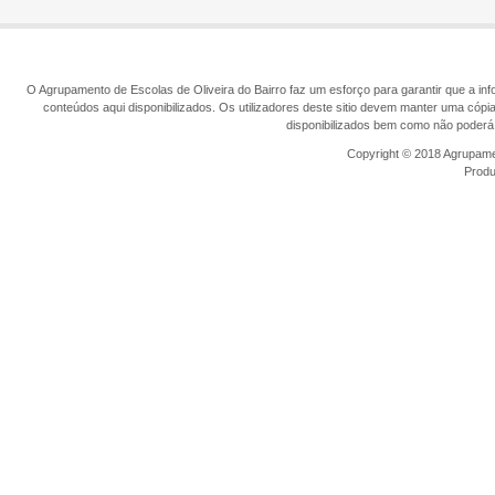
O Agrupamento de Escolas de Oliveira do Bairro faz um esforço para garantir que a info
conteúdos aqui disponibilizados. Os utilizadores deste sitio devem manter uma cópi
disponibilizados bem como não poderá 
Copyright © 2018 Agrupamen
Prod